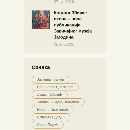
27. јун 2026.
Каталог Збирке
икона – нова
публикација
Завичајног музеја
Јагодина
12. јун 2026.
Ознака
Јасмина Трајков
Бранислав Цветковић
Душко Грбовић
Завичајни музеј Јагодина
Невена Цветковић
Смиљана Додић
Соња Перић