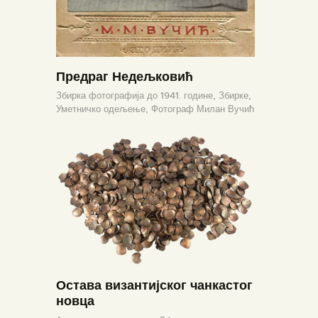
Предраг Недељковић
Збирка фотографија до 1941. године,
Збирке,
Уметничко одељење,
Фотограф Милан Вучић
Остава византијског чанкастог
новца