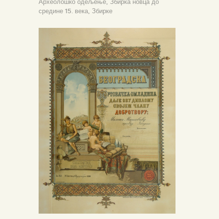
Археолошко одељење,
Збирка новца до
средине 15. века,
Збирке