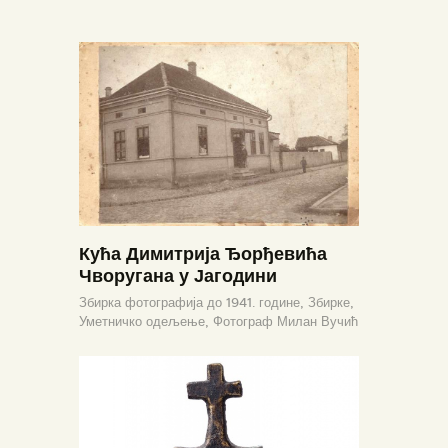
Кућа Димитрија Ђорђевића
Чворугана у Јагодини
Збирка фотографија до 1941. године,
Збирке,
Уметничко одељење,
Фотограф Милан Вучић