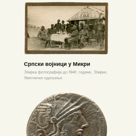
Српски војници у Микри
Збирка фотографија до 1941. године,
Збирке,
Уметничко одељење