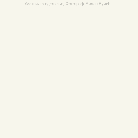
Уметничко одељење,
Фотограф Милан Вучић