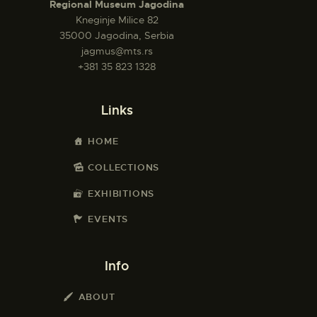
Regional Museum Jagodina
Kneginje Milice 82
35000 Jagodina, Serbia
jagmus@mts.rs
+381 35 823 1328
Links
HOME
COLLECTIONS
EXHIBITIONS
EVENTS
Info
ABOUT