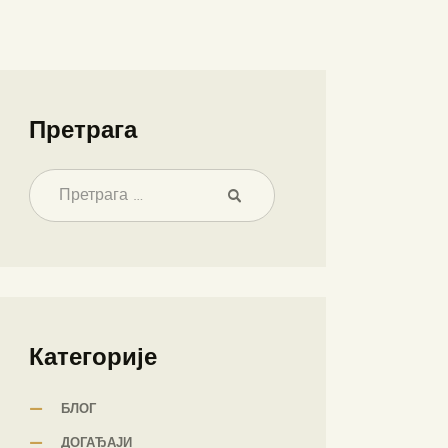
Претрага
Категорије
БЛОГ
ДОГАЂАЈИ