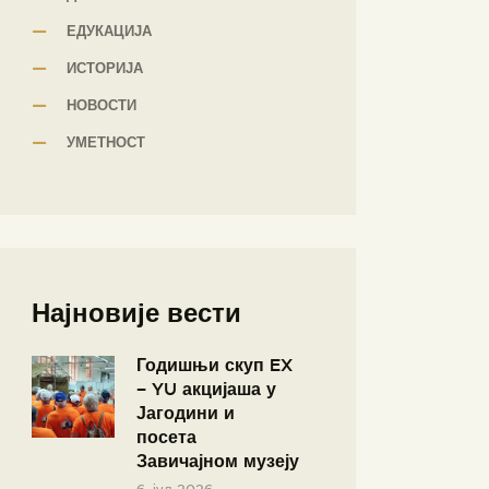
ЕДУКАЦИЈА
ИСТОРИЈА
НОВОСТИ
УМЕТНОСТ
Најновије вести
Годишњи скуп EX
– YU акцијаша у
Јагодини и
посета
Завичајном музеју