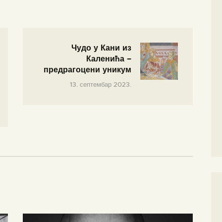
Чудо у Кани из
Каленића –
предрагоцени уникум
13. септембар 2023.