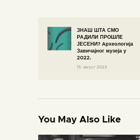
ЗНАШ ШТА СМО
РАДИЛИ ПРОШЛЕ
ЈЕСЕНИ? Aрхеологија
Завичајног музеја у
2022.
15. август 2023.
You May Also Like