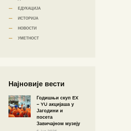
ЕДУКАЦИЈА
ИСТОРИЈА
НОВОСТИ
УМЕТНОСТ
Најновије вести
Годишњи скуп EX
– YU акцијаша у
Јагодини и
посета
Завичајном музеју