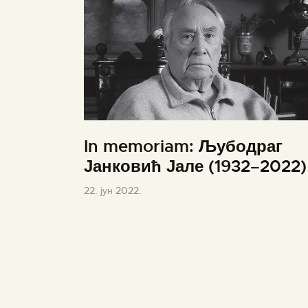
In memoriam: Љубодраг
Јанковић Јале (1932–2022)
22. јун 2022.