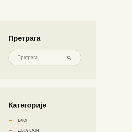
Претрага
Категорије
БЛОГ
ДОГАЂАЈИ