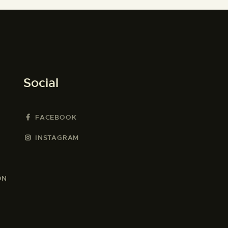
Social
FACEBOOK
INSTAGRAM
ON