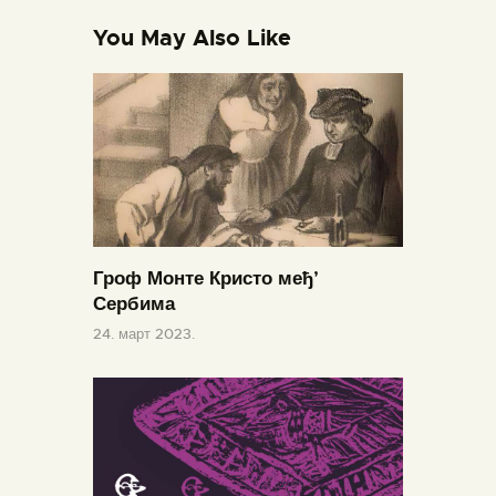
You May Also Like
Гроф Монте Кристо међ’
Сербима
24. март 2023.