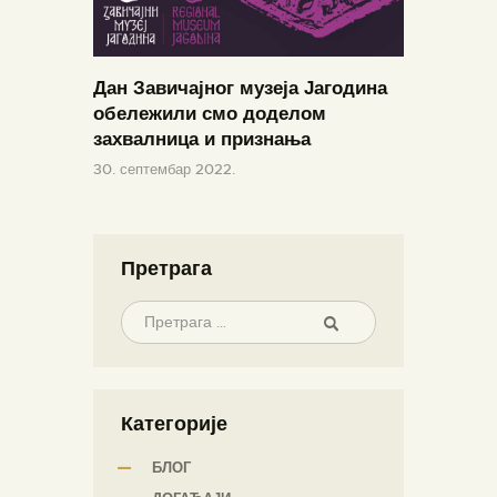
Дан Завичајног музеја Јагодина
обележили смо доделом
захвалница и признања
30. септембар 2022.
Претрага
Категорије
БЛОГ