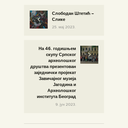
Слободан Штетић –
Слике
25. мај 2023.
На 46. годишњем
скупу Српског
археолошког
друштва презентован
заједнички пројекат
Завичајног музеја
Јагодина и
Археолошког
института Београд
9. јун 2023.