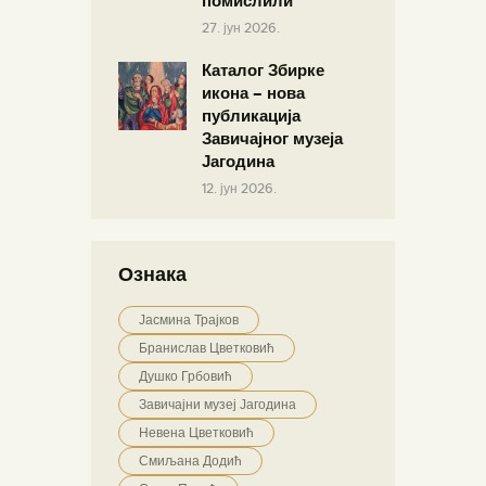
помислили
27. јун 2026.
Каталог Збирке
икона – нова
публикација
Завичајног музеја
Јагодина
12. јун 2026.
Ознака
Јасмина Трајков
Бранислав Цветковић
Душко Грбовић
Завичајни музеј Јагодина
Невена Цветковић
Смиљана Додић