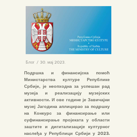
Блог
30. мај 2023.
Подршка и финансијска помоћ
Министарства културе Републике
Србије, је неопходна за успешан рад
музеја и реализацију музејских
активности. И ове године је Завичајни
музеј Јагодина аплицирао за подршку
на Конкурс за финансирање или
суфинансирање пројеката у области
заштите и дигитализације културног
наслеђа у Републици Србији у 2023.