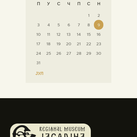
П
У
С
Ч
П
С
Н
1
2
3
4
5
6
7
8
9
10
11
12
13
14
15
16
17
18
19
20
21
22
23
24
25
26
27
28
29
30
31
« ЈУЛ