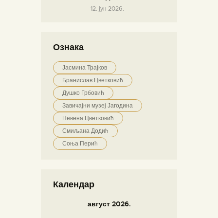
12. јун 2026.
Ознака
Јасмина Трајков
Бранислав Цветковић
Душко Грбовић
Завичајни музеј Јагодина
Невена Цветковић
Смиљана Додић
Соња Перић
Календар
август 2026.