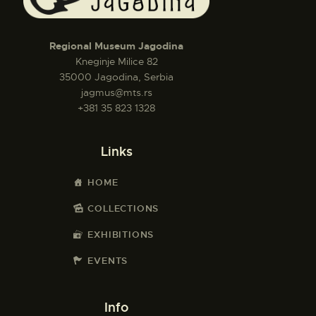
Regional Museum Jagodina
Kneginje Milice 82
35000 Jagodina, Serbia
jagmus@mts.rs
+381 35 823 1328
Links
HOME
COLLECTIONS
EXHIBITIONS
EVENTS
Info