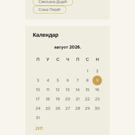
Смиљана Додић
Соња Перић
Календар
август 2026.
П
У
С
Ч
П
С
Н
1
2
3
4
5
6
7
8
9
10
11
12
13
14
15
16
17
18
19
20
21
22
23
24
25
26
27
28
29
30
31
« ЈУЛ