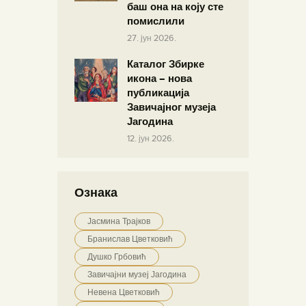
баш она на коју сте
помислили
27. јун 2026.
Каталог Збирке
икона – нова
публикација
Завичајног музеја
Јагодина
12. јун 2026.
Ознака
Јасмина Трајков
Бранислав Цветковић
Душко Грбовић
Завичајни музеј Јагодина
Невена Цветковић