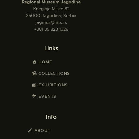
Regional Museum Jagodina
Kneginje Milice 82
35000 Jagodina, Serbia
jagmus@mts.rs
+381 35 823 1328
Links
HOME
COLLECTIONS
EXHIBITIONS
EVENTS
Info
ABOUT