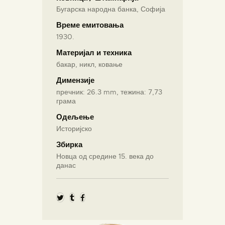
Бугарска народна банка, Софија
Време емитовања
1930.
Материјал и техника
бакар, никл, ковање
Димензије
пречник: 26.3 mm, тежина: 7,73
грама
Одељење
Историјско
Збирка
Новца од средине 15. века до
данас