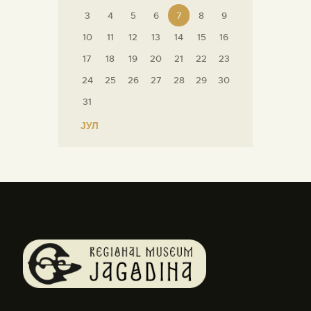
3
4
5
6
7
8
9
10
11
12
13
14
15
16
17
18
19
20
21
22
23
24
25
26
27
28
29
30
31
« ЈУЛ