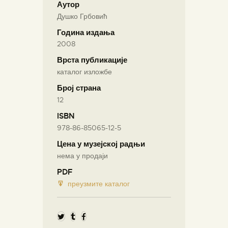
Аутор
Душко Грбовић
Година издања
2008
Врста публикације
каталог изложбе
Број страна
12
ISBN
978-86-85065-12-5
Цена у музејској радњи
нема у продаји
PDF
преузмите каталог