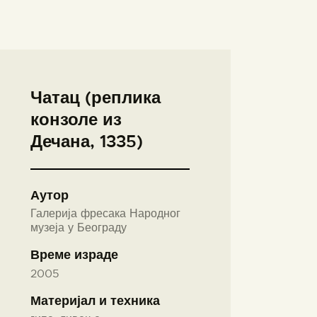
Чатац (реплика
конзоле из
Дечана, 1335)
Аутор
Галерија фресака Народног
музеја у Београду
Време израде
2005
Материјал и техника