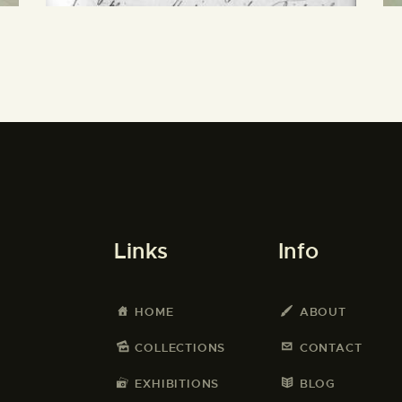
Links
Info
HOME
ABOUT
COLLECTIONS
CONTACT
EXHIBITIONS
BLOG