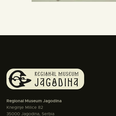
Regional Museum Jagodina
Kneginje Milice 82
35000 Jagodina, Serbia