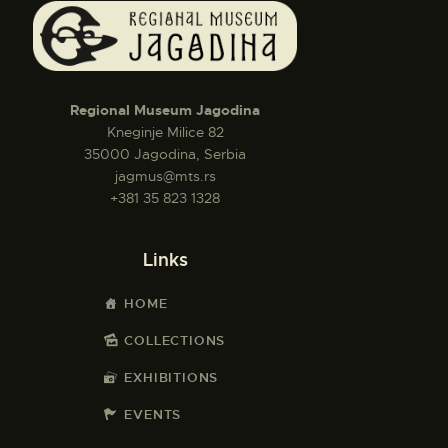
Regional Museum Jagodina
Kneginje Milice 82
35000 Jagodina, Serbia
jagmus@mts.rs
+381 35 823 1328
Links
HOME
COLLECTIONS
EXHIBITIONS
EVENTS