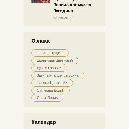
Завичајног музеја
Јагодина
12. јун 2026.
Ознака
Јасмина Трајков
Бранислав Цветковић
Душко Грбовић
Завичајни музеј Јагодина
Невена Цветковић
Смиљана Додић
Соња Перић
Календар