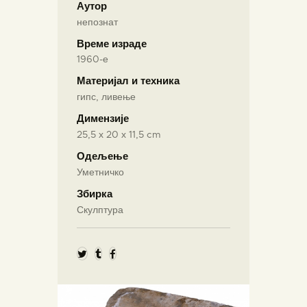
Аутор
непознат
Време израде
1960-е
Материјал и техника
гипс, ливење
Димензије
25,5 х 20 х 11,5 cm
Одељење
Уметничко
Збирка
Скулптура