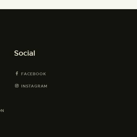
Social
FACEBOOK
INSTAGRAM
ON