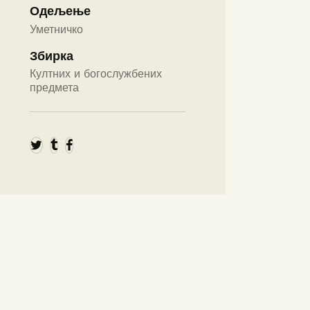
Одељење
Уметничко
Збирка
Култних и богослужбених
предмета