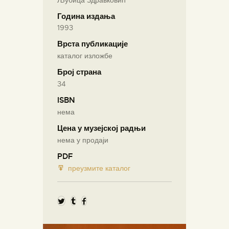
Година издања
1993
Врста публикације
каталог изложбе
Број страна
34
ISBN
нема
Цена у музејској радњи
нема у продаји
PDF
преузмите каталог