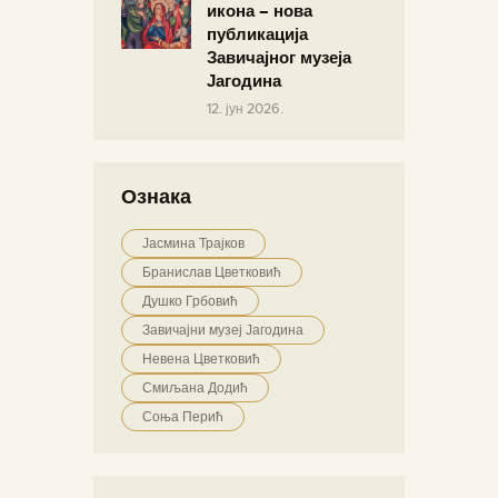
икона – нова
публикација
Завичајног музеја
Јагодина
12. јун 2026.
Ознака
Јасмина Трајков
Бранислав Цветковић
Душко Грбовић
Завичајни музеј Јагодина
Невена Цветковић
Смиљана Додић
Соња Перић