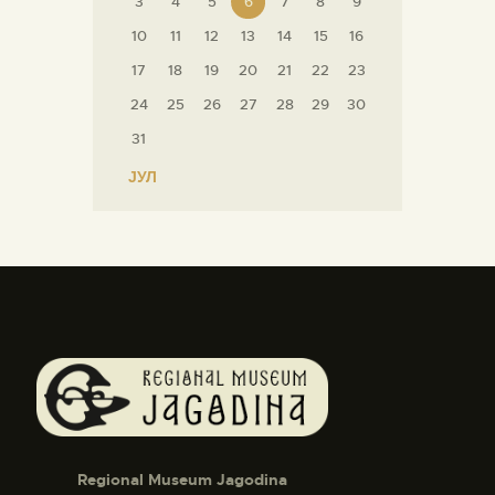
3
4
5
6
7
8
9
10
11
12
13
14
15
16
17
18
19
20
21
22
23
24
25
26
27
28
29
30
31
« ЈУЛ
Regional Museum Jagodina