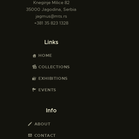
Kneginje Milice 82
35000 Jagodina, Serbia
jagmus@mts.rs
+381 35 823 1328
Links
HOME
COLLECTIONS
EXHIBITIONS
EVENTS
Info
ABOUT
CONTACT