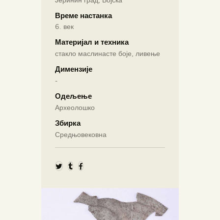
Време настанка
6. век
Материјал и техника
стакло маслинасте боје, ливење
Димензије
-
Одељење
Археолошко
Збирка
Средњовековна