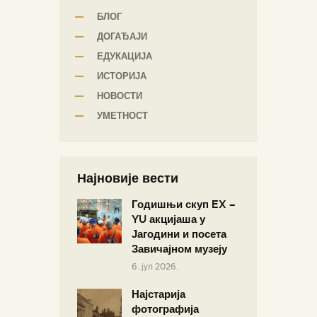
БЛОГ
ДОГАЂАЈИ
ЕДУКАЦИЈА
ИСТОРИЈА
НОВОСТИ
УМЕТНОСТ
Најновије вести
Годишњи скуп EX –
YU акцијаша у
Јагодини и посета
Завичајном музеју
6. јул 2026.
Најстарија
фотографија