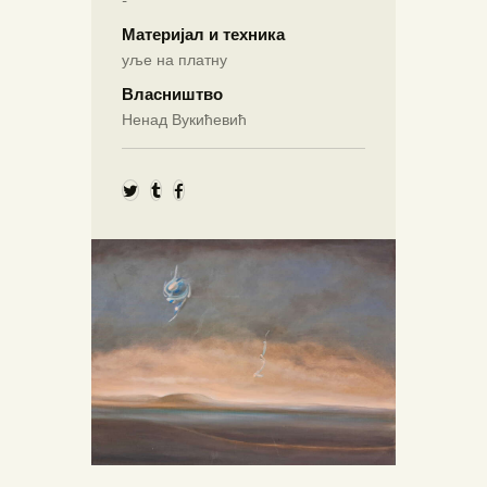
-
Материјал и техника
уље на платну
Власништво
Ненад Вукићевић