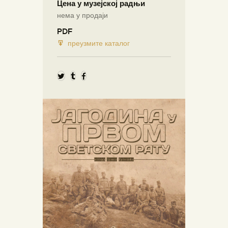
Цена у музејској радњи
нема у продаји
PDF
преузмите каталог