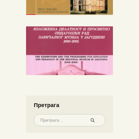
Претрага