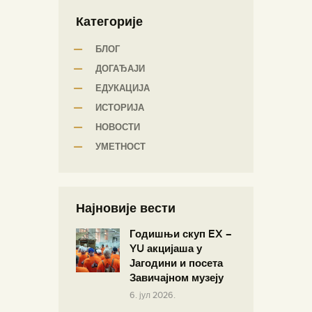
Категорије
БЛОГ
ДОГАЂАЈИ
ЕДУКАЦИЈА
ИСТОРИЈА
НОВОСТИ
УМЕТНОСТ
Најновије вести
Годишњи скуп EX –
YU акцијаша у
Јагодини и посета
Завичајном музеју
6. јул 2026.