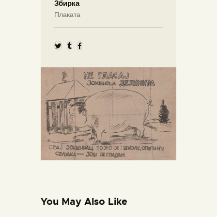
Збирка
Плаката
You May Also Like