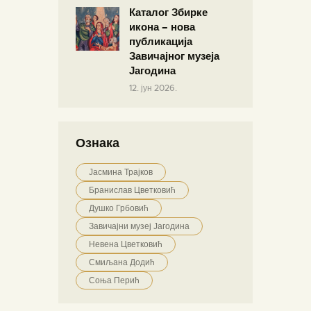
Каталог Збирке
икона – нова
публикација
Завичајног музеја
Јагодина
12. јун 2026.
Ознака
Јасмина Трајков
Бранислав Цветковић
Душко Грбовић
Завичајни музеј Јагодина
Невена Цветковић
Смиљана Додић
Соња Перић