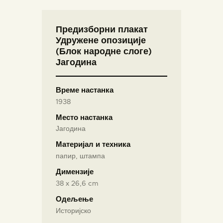
Предизборни плакат
Удружене опозиције
(Блок народне слоге)
Јагодина
Време настанка
1938
Место настанка
Јагодина
Материјал и техника
папир, штампа
Димензије
38 х 26,6 cm
Одељење
Историјско