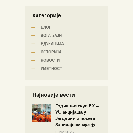
Категорије
БЛОГ
ДОГАЂАЈИ
ЕДУКАЦИЈА
ИСТОРИЈА
НОВОСТИ
УМЕТНОСТ
Најновије вести
Годишњи скуп EX –
YU акцијаша у
Јагодини и посета
Завичајном музеју
6. јул 2026.