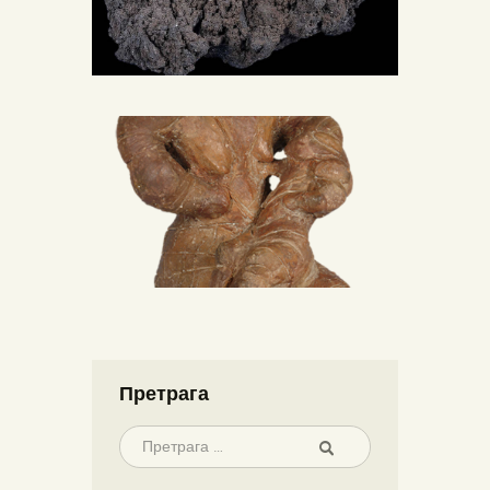
Претрага