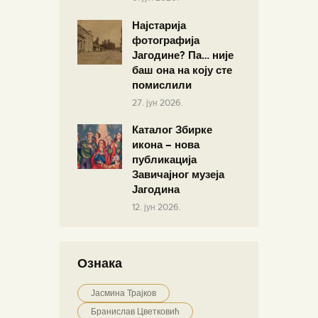
Најстарија
фотографија
Јагодине? Па… није
баш она на коју сте
помислили
27. јун 2026.
Каталог Збирке
икона – нова
публикација
Завичајног музеја
Јагодина
12. јун 2026.
Ознака
Јасмина Трајков
Бранислав Цветковић