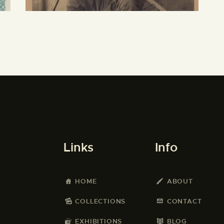
Links
Info
HOME
ABOUT
COLLECTIONS
CONTACT
EXHIBITIONS
BLOG