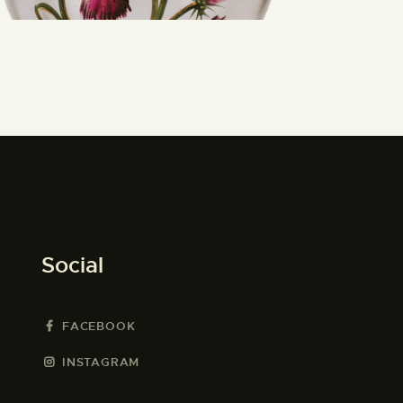
Social
FACEBOOK
INSTAGRAM