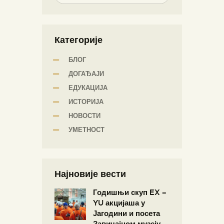
Категорије
БЛОГ
ДОГАЂАЈИ
ЕДУКАЦИЈА
ИСТОРИЈА
НОВОСТИ
УМЕТНОСТ
Најновије вести
Годишњи скуп EX –
YU акцијаша у
Јагодини и посета