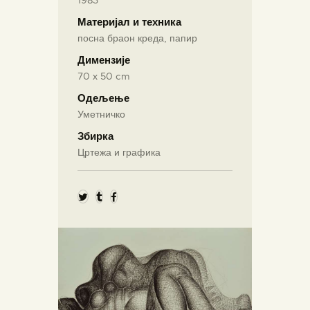
1983
Материјал и техника
посна браон креда, папир
Димензије
70 х 50 cm
Одељење
Уметничко
Збирка
Цртежа и графика