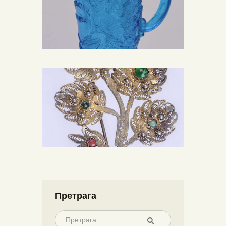
Претрага