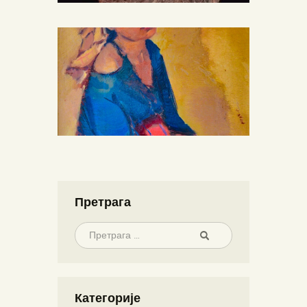
Претрага
Категорије