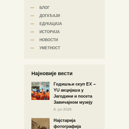
БЛОГ
ДОГАЂАЈИ
ЕДУКАЦИЈА
ИСТОРИЈА
НОВОСТИ
УМЕТНОСТ
Најновије вести
Годишњи скуп EX –
YU акцијаша у
Јагодини и посета
Завичајном музеју
6. јул 2026.
Најстарија
фотографија