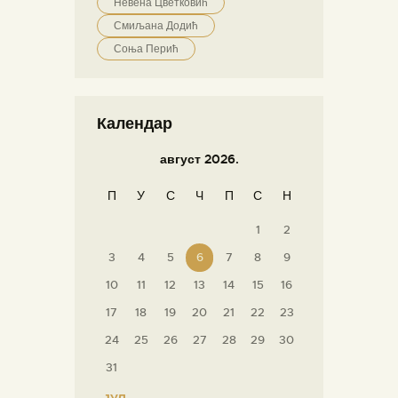
Невена Цветковић
Смиљана Додић
Соња Перић
Календар
август 2026.
П
У
С
Ч
П
С
Н
1
2
3
4
5
6
7
8
9
10
11
12
13
14
15
16
17
18
19
20
21
22
23
24
25
26
27
28
29
30
31