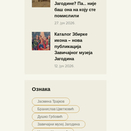
Јагодине? Па… није
баш она на коју сте
помислили
27. јун 2026.
Каталог Збирке
икона – нова
публикација
Завичајног музеја
Јагодина
12. јун 2026.
Ознака
Јасмина Трајков
Бранислав Цветковић
Душко Грбовић
Завичајни музеј Јагодина