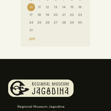
10
11
12
13
14
15
16
17
18
19
20
21
22
23
24
25
26
27
28
29
30
31
« ЈУЛ
Regional Museum Jagodina