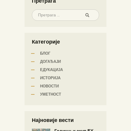
Претрага
Категорије
БЛОГ
ДОГАЂАЈИ
ЕДУКАЦИЈА
ИСТОРИЈА
НОВОСТИ
УМЕТНОСТ
Најновије вести
Годишњи скуп EX –