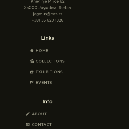
Kneginje Milice 82
35000 Jagodina, Serbia
jagmus@mts.rs
+381 35 823 1328
Links
HOME
COLLECTIONS
EXHIBITIONS
EVENTS
Info
ABOUT
CONTACT