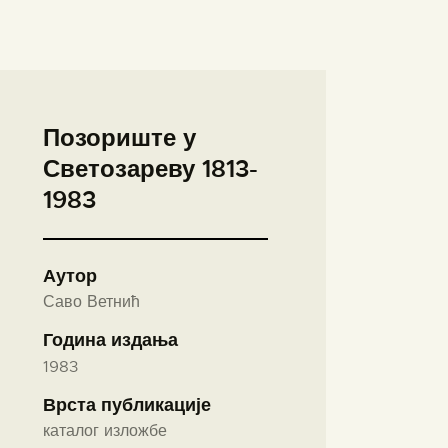
Позориште у
Светозареву 1813-
1983
Аутор
Саво Ветнић
Година издања
1983
Врста публикације
каталог изложбе