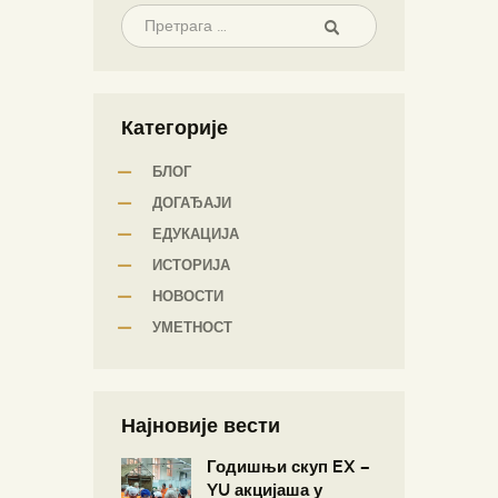
Категорије
БЛОГ
ДОГАЂАЈИ
ЕДУКАЦИЈА
ИСТОРИЈА
НОВОСТИ
УМЕТНОСТ
Најновије вести
Годишњи скуп EX –
YU акцијаша у