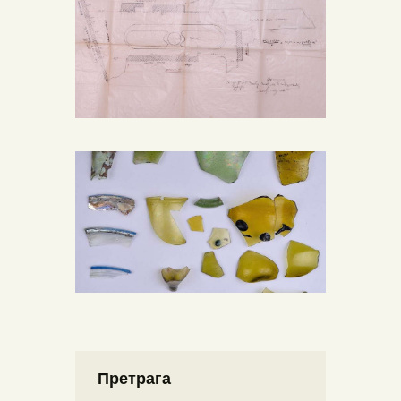
Претрага