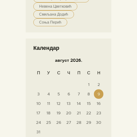
Невена Цветковић
Смиљана Додић
Соња Перић
Календар
август 2026.
П
У
С
Ч
П
С
Н
1
2
3
4
5
6
7
8
9
10
11
12
13
14
15
16
17
18
19
20
21
22
23
24
25
26
27
28
29
30
31