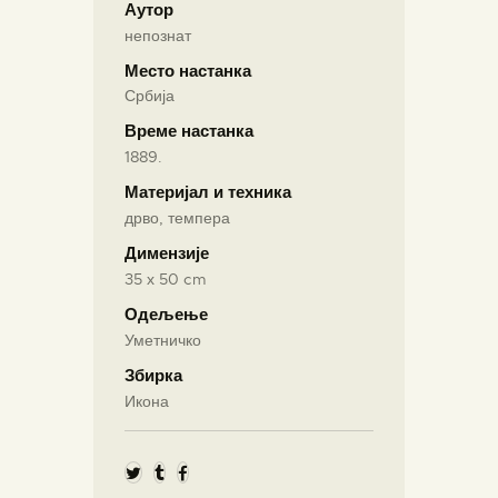
Аутор
непознат
Место настанка
Србија
Време настанка
1889.
Материјал и техника
дрво, темпера
Димензије
35 х 50 cm
Одељење
Уметничко
Збирка
Икона