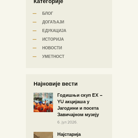
Категорије
БЛОГ
ДОГАЂАЈИ
ЕДУКАЦИЈА
ИСТОРИЈА
НОВОСТИ
УМЕТНОСТ
Најновије вести
Годишњи скуп EX –
YU акцијаша у
Јагодини и посета
Завичајном музеју
6. јул 2026.
Најстарија