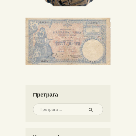
Претрага