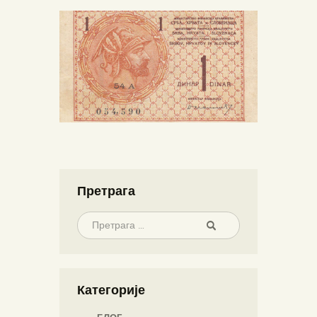
Претрага
Категорије