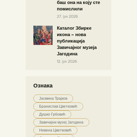
баш она на коју сте
помислили
27. јун 2026.
Каталог Збирке
икона – нова
публикација
Завичајног музеја
Јагодина
12. јун 2026.
Ознака
Јасмина Трајков
Бранислав Цветковић
Душко Грбовић
Завичајни музеј Јагодина
Невена Цветковић