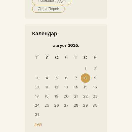
Смиљана Додић
Соња Перић
Календар
август 2026.
П
У
С
Ч
П
С
Н
1
2
3
4
5
6
7
8
9
10
11
12
13
14
15
16
17
18
19
20
21
22
23
24
25
26
27
28
29
30
31
« ЈУЛ