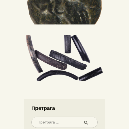
Претрага