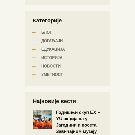
Категорије
БЛОГ
ДОГАЂАЈИ
ЕДУКАЦИЈА
ИСТОРИЈА
НОВОСТИ
УМЕТНОСТ
Најновије вести
Годишњи скуп EX –
YU акцијаша у
Јагодини и посета
Завичајном музеју