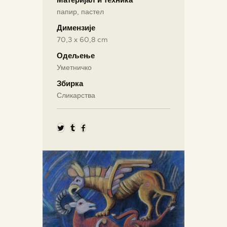
Материјал и техника
папир, пастел
Димензије
70,3 х 60,8 cm
Одељење
Уметничко
Збирка
Сликарства