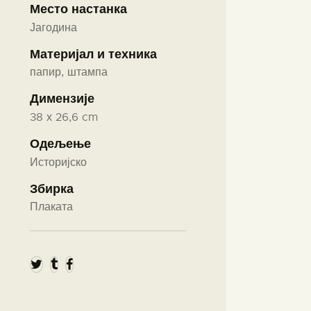
Место настанка
Јагодина
Материјал и техника
папир, штампа
Димензије
38 х 26,6 cm
Одељење
Историјско
Збирка
Плаката