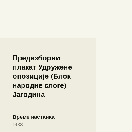
Предизборни
плакат Удружене
опозиције (Блок
народне слоге)
Јагодина
Време настанка
1938