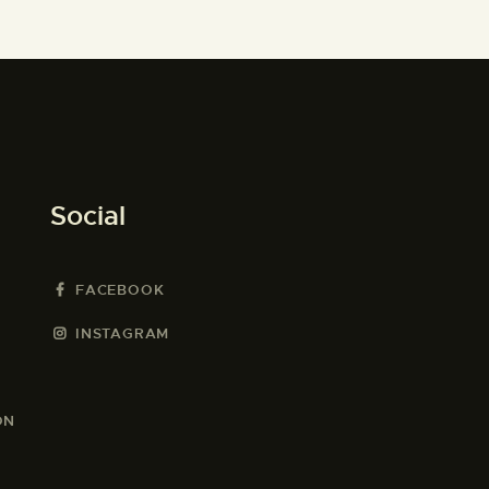
Social
FACEBOOK
INSTAGRAM
ON