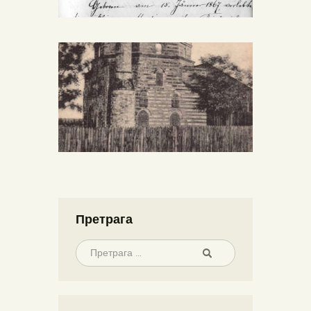
Претрага