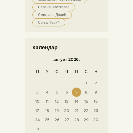
Невена Цветковић
Смиљана Додић
Соња Перић
Календар
август 2026.
П
У
С
Ч
П
С
Н
1
2
3
4
5
6
7
8
9
10
11
12
13
14
15
16
17
18
19
20
21
22
23
24
25
26
27
28
29
30
31