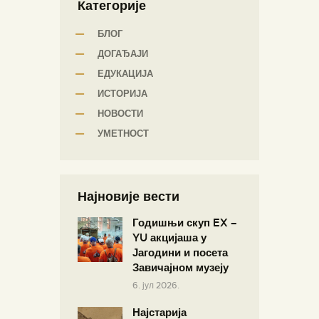
Категорије
БЛОГ
ДОГАЂАЈИ
ЕДУКАЦИЈА
ИСТОРИЈА
НОВОСТИ
УМЕТНОСТ
Најновије вести
Годишњи скуп EX –
YU акцијаша у
Јагодини и посета
Завичајном музеју
6. јул 2026.
Најстарија