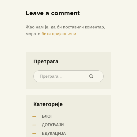
Leave a comment
Жао нам је, да би поставили коментар,
морате
бити пријављени
.
Претрага
Категорије
БЛОГ
ДОГАЂАЈИ
ЕДУКАЦИЈА