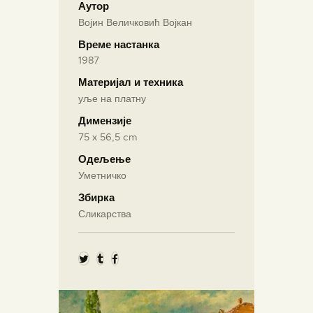
Аутор
Војин Величковић Војкан
Време настанка
1987
Материјал и техника
уље на платну
Димензије
75 х 56,5 cm
Одељење
Уметничко
Збирка
Сликарства