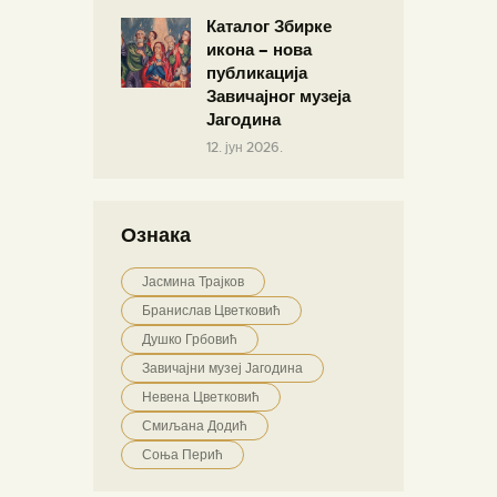
Каталог Збирке
икона – нова
публикација
Завичајног музеја
Јагодина
12. јун 2026.
Ознака
Јасмина Трајков
Бранислав Цветковић
Душко Грбовић
Завичајни музеј Јагодина
Невена Цветковић
Смиљана Додић
Соња Перић