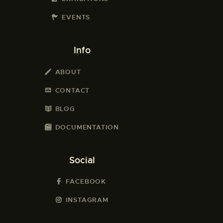
EVENTS
Info
ABOUT
CONTACT
BLOG
DOCUMENTATION
Social
FACEBOOK
INSTAGRAM