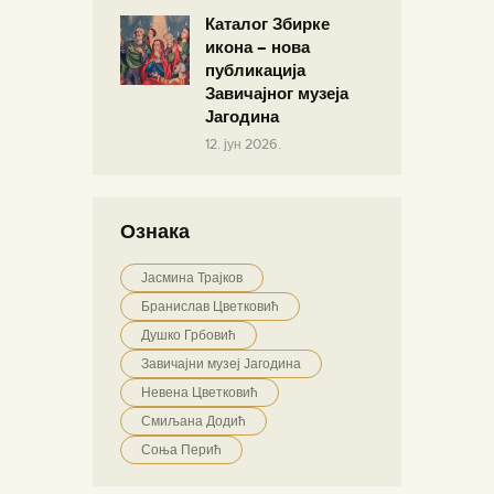
Каталог Збирке
икона – нова
публикација
Завичајног музеја
Јагодина
12. јун 2026.
Ознака
Јасмина Трајков
Бранислав Цветковић
Душко Грбовић
Завичајни музеј Јагодина
Невена Цветковић
Смиљана Додић
Соња Перић