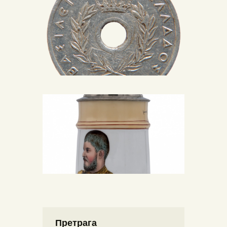
Претрага