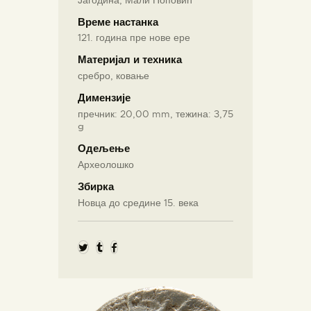
Време настанка
121. година пре нове ере
Материјал и техника
сребро, ковање
Димензије
пречник: 20,00 mm, тежина: 3,75
g
Одељење
Археолошко
Збирка
Новца до средине 15. века