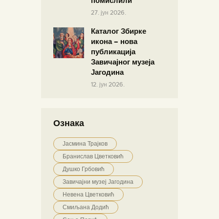
помислили
27. јун 2026.
Каталог Збирке
икона – нова
публикација
Завичајног музеја
Јагодина
12. јун 2026.
Ознака
Јасмина Трајков
Бранислав Цветковић
Душко Грбовић
Завичајни музеј Јагодина
Невена Цветковић
Смиљана Додић