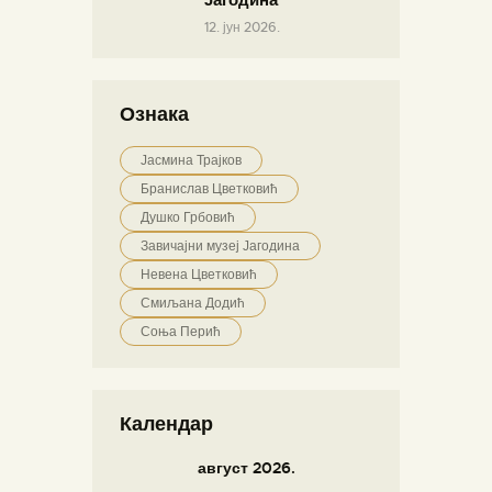
12. јун 2026.
Ознака
Јасмина Трајков
Бранислав Цветковић
Душко Грбовић
Завичајни музеј Јагодина
Невена Цветковић
Смиљана Додић
Соња Перић
Календар
август 2026.