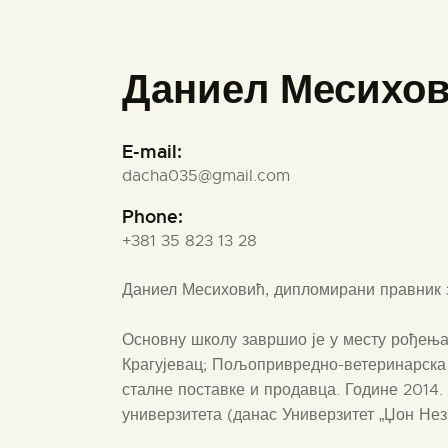
Даниел Месихо
E-mail:
dacha035@gmail.com
Phone:
+381 35 823 13 28
Даниел Месиховић, дипломирани правник з
Основну школу завршио је у месту рођења
Крагујевац; Пољопривредно-ветеринарска ш
сталне поставке и продавца. Године 2014.
универзитета (данас Универзитет „Џон Нез