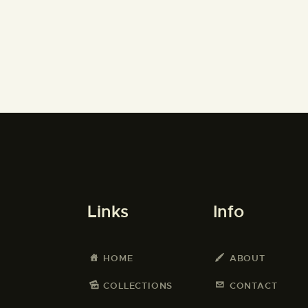
Links
Info
HOME
ABOUT
COLLECTIONS
CONTACT