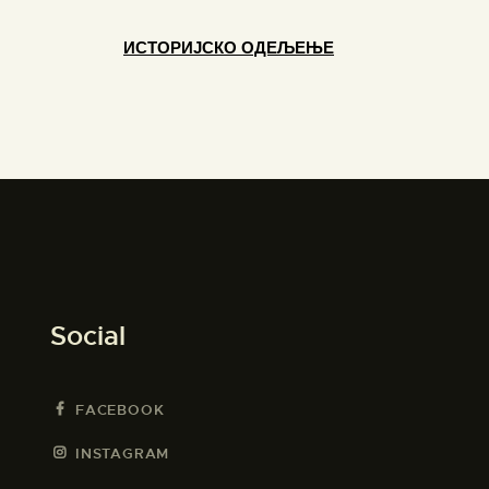
ИСТОРИЈСКО ОДЕЉЕЊЕ
Social
FACEBOOK
INSTAGRAM