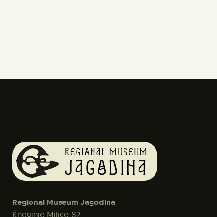
Regional Museum Jagodina
Kneginje Milice 82