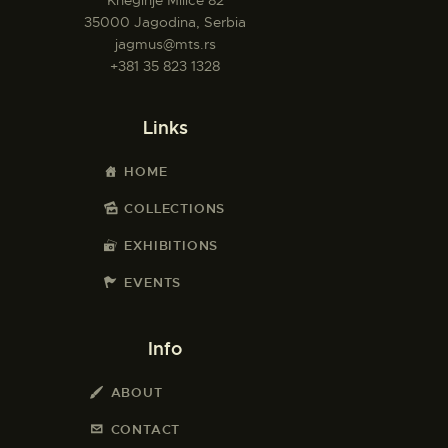
Kneginje Milice 82
35000 Jagodina, Serbia
jagmus@mts.rs
+381 35 823 1328
Links
HOME
COLLECTIONS
EXHIBITIONS
EVENTS
Info
ABOUT
CONTACT