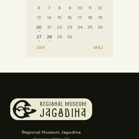
6
7
8
9
10
11
12
13
14
15
16
17
18
19
20
21
22
23
24
25
26
27
28
29
30
« ЈАН
МАЈ »
Regional Museum Jagodina