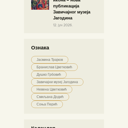
публикација
Завичајног музеја
Јагодина
12. јун 2026.
Ознака
Јасмина Трајков
Бранислав Цветковић
Душко Грбовић
Завичајни музеј Јагодина
Невена Цветковић
Смиљана Додић
Соња Перић