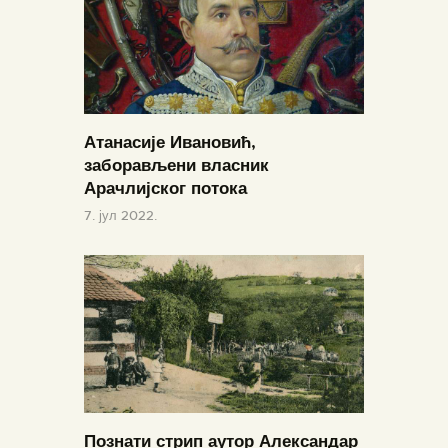
Атанасије Ивановић,
заборављени власник
Арачлијског потока
7. јул 2022.
Познати стрип аутор Александар