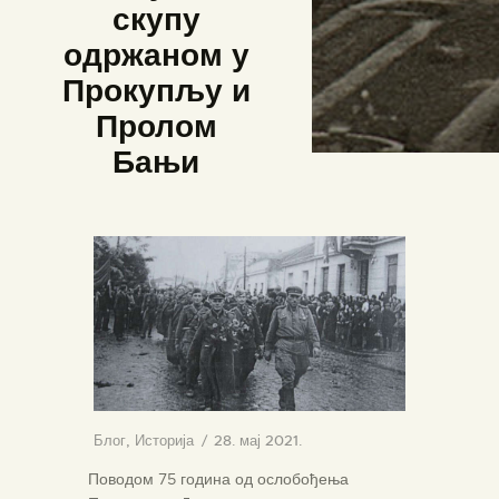
скупу
одржаном у
Прокупљу и
Пролом
Бањи
Блог
,
Историја
28. мај 2021.
Поводом 75 година од ослобођења