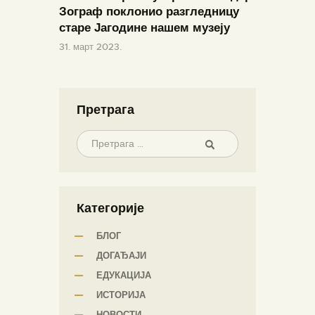
Зограф поклонио разгледницу
старе Јагодине нашем музеју
31. март 2023.
Претрага
Категорије
БЛОГ
ДОГАЂАЈИ
ЕДУКАЦИЈА
ИСТОРИЈА
НОВОСТИ