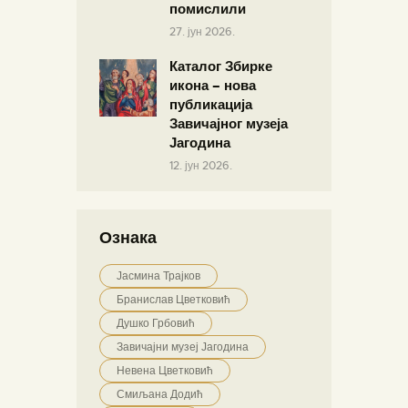
помислили
27. јун 2026.
Каталог Збирке
икона – нова
публикација
Завичајног музеја
Јагодина
12. јун 2026.
Ознака
Јасмина Трајков
Бранислав Цветковић
Душко Грбовић
Завичајни музеј Јагодина
Невена Цветковић
Смиљана Додић