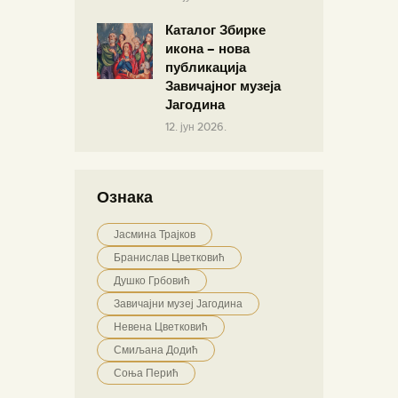
Каталог Збирке
икона – нова
публикација
Завичајног музеја
Јагодина
12. јун 2026.
Ознака
Јасмина Трајков
Бранислав Цветковић
Душко Грбовић
Завичајни музеј Јагодина
Невена Цветковић
Смиљана Додић
Соња Перић