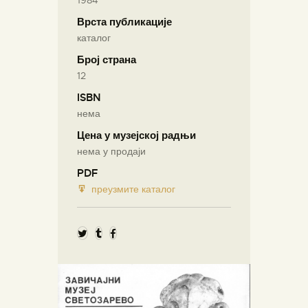
1984
Врста публикације
каталог
Број страна
12
ISBN
нема
Цена у музејској радњи
нема у продаји
PDF
преузмите каталог