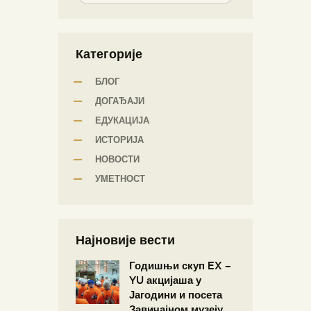
Категорије
БЛОГ
ДОГАЂАЈИ
ЕДУКАЦИЈА
ИСТОРИЈА
НОВОСТИ
УМЕТНОСТ
Најновије вести
Годишњи скуп EX –
YU акцијаша у
Јагодини и посета
Завичајном музеју