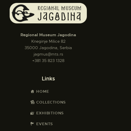
Regional Museum Jagodina
Kneginje Milice 82
35000 Jagodina, Serbia
jagmus@mts.rs
+381 35 823 1328
Links
HOME
COLLECTIONS
EXHIBITIONS
EVENTS