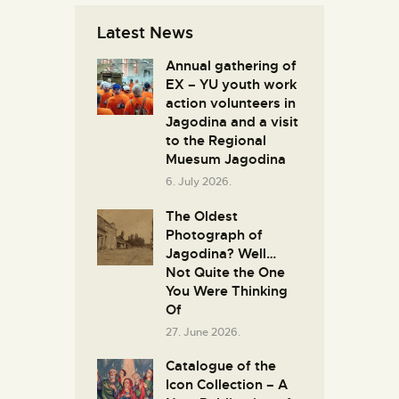
Latest News
Annual gathering of
EX – YU youth work
action volunteers in
Јagodina and a visit
to the Regional
Muesum Jagodina
6. July 2026.
The Oldest
Photograph of
Jagodina? Well…
Not Quite the One
You Were Thinking
Of
27. June 2026.
Catalogue of the
Icon Collection – A