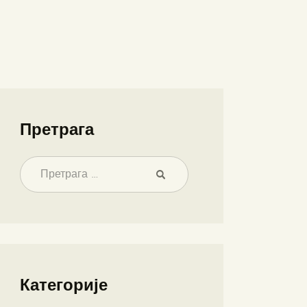
Претрага
Категорије