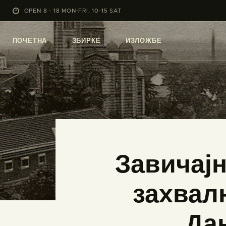
OPEN 8 - 18 MON-FRI, 10-15 SAT
ПОЧЕТНА
ЗБИРКЕ
ИЗЛОЖБЕ
Завичајн
захвал
„Да