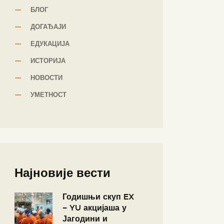
БЛОГ
ДОГАЂАЈИ
ЕДУКАЦИЈА
ИСТОРИЈА
НОВОСТИ
УМЕТНОСТ
Најновије вести
Годишњи скуп EX
– YU акцијаша у
Јагодини и