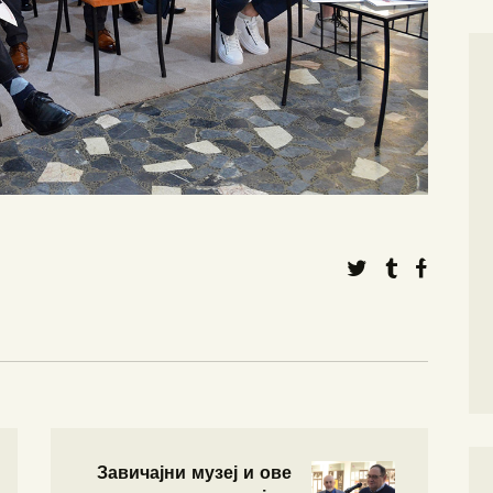
Завичајни музеј и ове