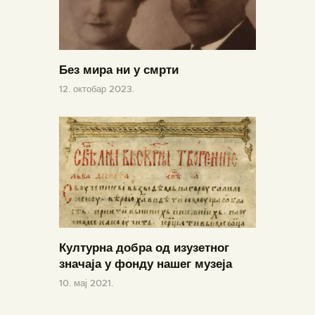
Без мира ни у смрти
12. октобар 2023.
Културна добра од изузетног
значаја у фонду нашег музеја
10. мај 2021.