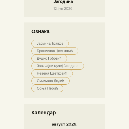
Јагодина
12. јун 2026.
Ознака
Јасмина Трајков
Бранислав Цветковић
Душко Грбовић
Завичајни музеј Јагодина
Невена Цветковић
Смиљана Додић
Соња Перић
Календар
август 2026.