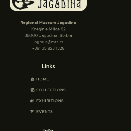
Regional Museum Jagodina
Kneginje Milice 82
35000 Jagodina, Serbia
jagmus@mts.rs
+381 35 823 1328
Links
HOME
COLLECTIONS
EXHIBITIONS
EVENTS
Info